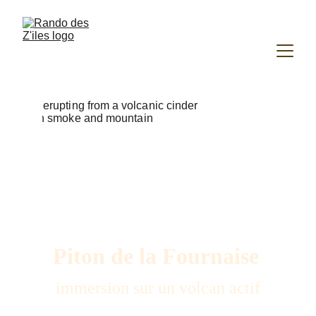
Piton de la Fournaise
immersion sur un volcan actif