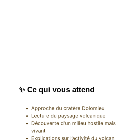
✨ Ce qui vous attend
Approche du cratère Dolomieu
Lecture du paysage volcanique
Découverte d'un milieu hostile mais 
vivant
Explications sur l’activité du volcan