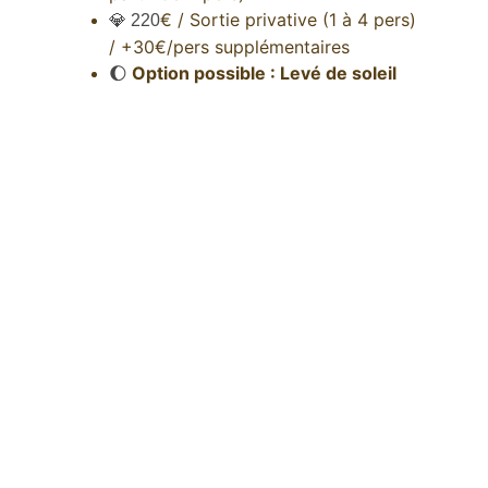
€ / Sortie privative (1 à 4 pers) 
💎 220
/ +30€/pers supplémentaires
Option possible : Levé de soleil 
🌔 