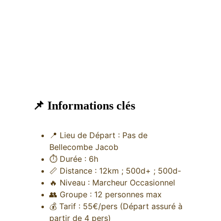
 📌 Informations clés
📍 Lieu de Départ : Pas de 
Bellecombe Jacob
⏱ Durée : 6h
📏 Distance : 12km ; 500d+ ; 500d-
🔥 Niveau : Marcheur Occasionnel
👥 Groupe : 12 personnes max
💰 Tarif : 55€/pers (Départ assuré à 
partir de 4 pers) 