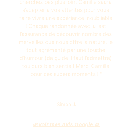
cherchez pas plus loin, Camille saura 
s’adapter à vos attentes pour vous 
faire vivre une expérience inoubliable 
! Chaque randonnée avec lui est 
l’assurance de découvrir nombre des 
merveilles que nous offre la nature, le 
tout agrémenté par une touche 
d’humour (de guide il faut l’admettre) 
toujours bien sentie ! Merci Camille 
pour ces supers moments ! "
Simon J.
🌿
Voir mes Avis Google 
🌿