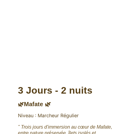
3 Jours - 2 nuits
🌿Mafate 🌿
Niveau : Marcheur Régulier
" Trois jours d'immersion au cœur de Mafate, 
entre nature préservée, îlets isolés et 