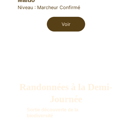
Maïdo
Niveau : Marcheur Confirmé
Voir
Randonnées à la Demi-
Journée
Sortie découverte de la 
biodiversité