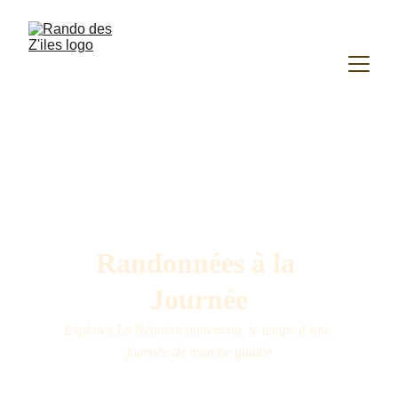
Randonnées à la 
Journée
Explorez La Réunion autrement, le temps d’une 
journée de marche guidée