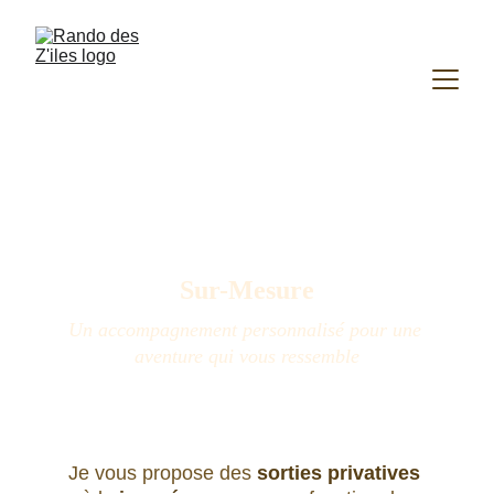
Sur-Mesure
Un accompagnement personnalisé pour une 
aventure qui vous ressemble
Je vous propose des 
sorties privatives