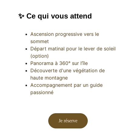
✨ Ce qui vous attend
Ascension progressive vers le 
sommet
Départ matinal pour le lever de soleil 
(option)
Panorama à 360° sur l’île
Découverte d'une végétation de 
haute montagne
Accompagnement par un guide 
passionné
Je réserve