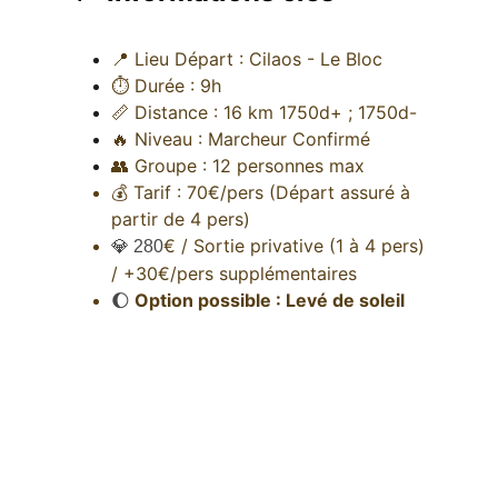
📍 Lieu Départ : Cilaos - Le Bloc 
⏱ Durée : 9h
📏 Distance : 16 km 1750d+ ; 1750d-
🔥 Niveau : Marcheur Confirmé
👥 Groupe : 12 personnes max
💰 Tarif : 70€/pers (Départ assuré à 
partir de 4 pers) 
€ / Sortie privative (1 à 4 pers) 
💎 280
/ +30€/pers supplémentaires
Option possible : Levé de soleil 
🌔 