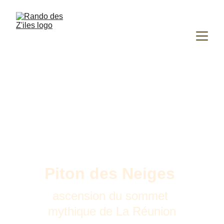
Piton des Neiges 
ascension du sommet 
mythique de La Réunion